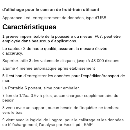
d'affichage pour le camion de froid-train utilisant
Apparence Led, enregistrement de données, type d'USB
Caractéristiques
1 preuve imperméable de la poussière du niveau IP67, peut être
employée dans beaucoup d'applications.
Le capteur 2 de haute qualité, assurent la mesure élevée
d'accarucy.
Superbe-taille
3
des volums de disques, jusqu'à 43 000 disques
alarme
4
menée automatique après établissement
5 il est bon
d'enregistrer
les données pour l'expédition/transport de
mer.
Le Portable
6
portent, sime pour emballer.
7
lion de 1/2aa 3.6v à piles, aucun chargeur supplémentaire du
besoin
8 venu avec un support, aucun besoin de l'inquiéter ne tombera
vers le bas.
9
vient avec le logiciel de Logpro, pour le calibrage et les données
de téléchargement, l'analyse par Excel, pdf, BMP