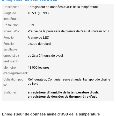
Description:
Enregistreur de données d'USB de la température
Plage de
±0.5℃ (±0.9℉)
température:
Résolution:
0.1℃
Niveau d'IP:
Preuve de la poussière de preuve de l'eau du niveau IP67
Fonction:
Alarme de LED
Fonction
disque de retard
facultative:
enregistrez
de 2s à 24hours de cycel
réutilisent:
Mémoire
43 000 lectures
d'enregistrement:
Utilisation pour
Réfrigérateur, Contanier, serre chaude, transport de chaîne
du froid
la:
enregistreur d'humidité de la température d'usb
Surligner:
,
enregistreur de données de thermomètre d'usb
Enregistreur de données mené d'USB de la température