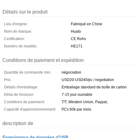
Détails sur le produit
Lieu d'origine:
Fabriqué en Chine
Nom de marque:
Huato
Certification:
CE Rohs
Numéro de modèle:
HE171
Conditions de paiement et expédition
Quantité de commande min:
négociation
Prix:
USD20-USD40/pc / negotiation
Détails d'emballage:
Emballage standard de boîte de carton
Délai de livraison:
7-15 jour ouvrable
Conditions de paiement:
T/T, Western Union, Paypal,
Capacité d'approvisionnement:
PCs 60k par mois
description de
Enregistreur de données d'USB