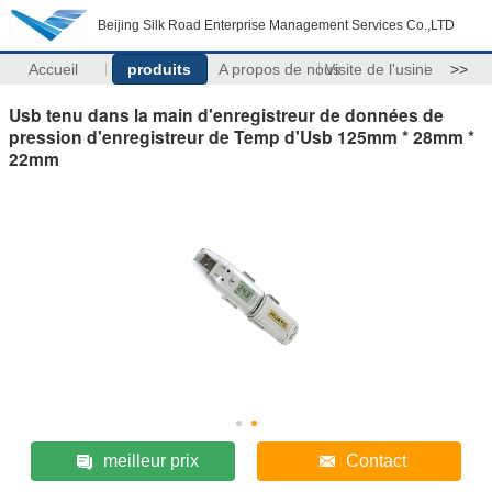
Beijing Silk Road Enterprise Management Services Co.,LTD
Accueil
produits
A propos de nous
Visite de l'usine
>>
Usb tenu dans la main d'enregistreur de données de
pression d'enregistreur de Temp d'Usb 125mm * 28mm *
22mm
meilleur prix
Contact