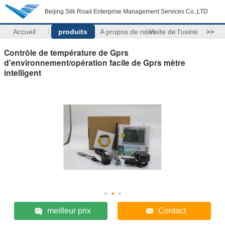
Beijing Silk Road Enterprise Management Services Co.,LTD
Accueil
produits
A propos de nous
Visite de l'usine
>>
Contrôle de température de Gprs
d'environnement/opération facile de Gprs mètre
intelligent
meilleur prix
Contact