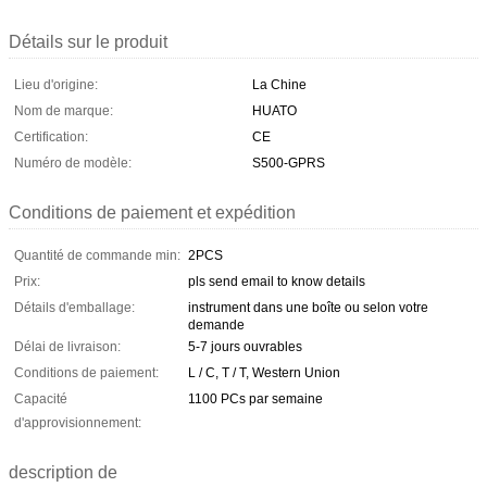
Détails sur le produit
Lieu d'origine:
La Chine
Nom de marque:
HUATO
Certification:
CE
Numéro de modèle:
S500-GPRS
Conditions de paiement et expédition
Quantité de commande min:
2PCS
Prix:
pls send email to know details
Détails d'emballage:
instrument dans une boîte ou selon votre
demande
Délai de livraison:
5-7 jours ouvrables
Conditions de paiement:
L / C, T / T, Western Union
Capacité
1100 PCs par semaine
d'approvisionnement:
description de