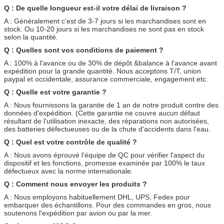
Q : De quelle longueur est-il votre délai de livraison ?
A : Généralement c'est de 3-7 jours si les marchandises sont en
stock. Ou 10-20 jours si les marchandises ne sont pas en stock
selon la quantité.
Q : Quelles sont vos conditions de paiement ?
A : 100% à l'avance ou de 30% de dépôt &balance à l'avance avant
expédition pour la grande quantité. Nous acceptons T/T, union
paypal et occidentale, assurance commerciale, engagement etc.
Q : Quelle est votre garantie ?
A : Nous fournissons la garantie de 1 an de notre produit contre des
données d'expédition. (Cette garantie ne couvre aucun défaut
résultant de l'utilisation inexacte, des réparations non autorisées,
des batteries défectueuses ou de la chute d'accidents dans l'eau.
Q : Quel est votre contrôle de qualité ?
A : Nous avons éprouvé l'équipe de QC pour vérifier l'aspect du
dispositif et les fonctions, promesse examinée par 100% le taux
défectueux avec la norme internationale.
Q : Comment nous envoyer les produits ?
A : Nous employons habituellement DHL, UPS, Fedex pour
embarquer des échantillons. Pour des commandes en gros, nous
soutenons l'expédition par avion ou par la mer.