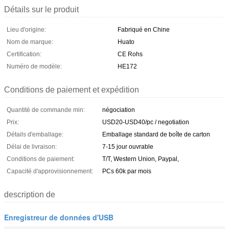
Détails sur le produit
Lieu d'origine:
Fabriqué en Chine
Nom de marque:
Huato
Certification:
CE Rohs
Numéro de modèle:
HE172
Conditions de paiement et expédition
Quantité de commande min:
négociation
Prix:
USD20-USD40/pc / negotiation
Détails d'emballage:
Emballage standard de boîte de carton
Délai de livraison:
7-15 jour ouvrable
Conditions de paiement:
T/T, Western Union, Paypal,
Capacité d'approvisionnement:
PCs 60k par mois
description de
Enregistreur de données d'USB