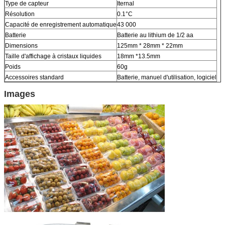
Type de capteur
Iternal
Résolution
0.1°C
Capacité de enregistrement automatique
43 000
Batterie
Batterie au lithium de 1/2 aa
Dimensions
125mm * 28mm * 22mm
Taille d'affichage à cristaux liquides
18mm *13.5mm
Poids
60g
Accessoires standard
Batterie, manuel d'utilisation, logiciel
Images