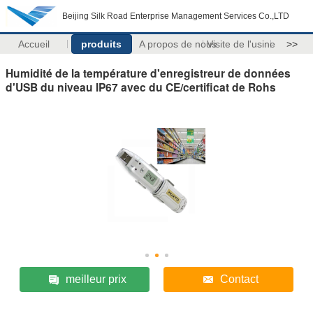
Beijing Silk Road Enterprise Management Services Co.,LTD
Accueil
produits
A propos de nous
Visite de l'usine
>>
Humidité de la température d'enregistreur de données
d'USB du niveau IP67 avec du CE/certificat de Rohs
meilleur prix
Contact