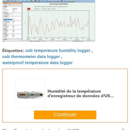
usb temperature humidity logger
Étiquettes:
,
usb thermometer data logger
,
waterproof temperature data logger
Humidité de la température
d'enregistreur de données d'USB
du niveau IP67 avec du
CE/certificat de Rohs
Continuer