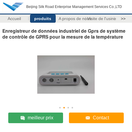
Beijing Silk Road Enterprise Management Services Co.,LTD
Accueil
produits
A propos de nous
Visite de l'usine
>>
Enregistreur de données industriel de Gprs de système
de contrôle de GPRS pour la mesure de la température
meilleur prix
Contact