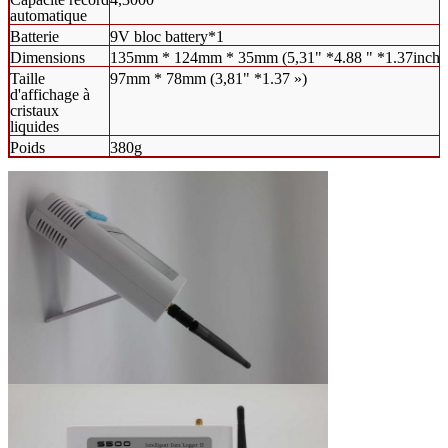
automatique
Batterie
9V bloc battery*1
Dimensions
135mm * 124mm * 35mm (5,31" *4.88 " *1.37inch)
Taille
97mm * 78mm (3,81" *1.37 »)
d'affichage à
cristaux
liquides
Poids
380g