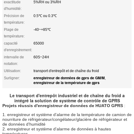
exactitude
5%RH ou 3%RH
d'humidité:
Précision de
0.5℃ ou 0.3℃
température:
Plage de
-40~+85℃
température:
capacité
65000
d'enregistrement:
intervalle de
60S~24H
notation:
Utilisation:
transport d'entrepôt et de chaîne du froid
enregistreur de données de gprs de GM/M
Surligner:
,
enregistreur de la température de gprs
Le transport d'entrepôt industriel et de chaîne du froid a
intégré la solution de système de contrôle de GPRS
Projets réussis d'enregistreur de données de HUATO GPRS
:
1. enregistreur et système d'alarme de la température de camion de
nourriture de réfrigérateur/congélateur/glacière de réfrigérateur et
de données d'humidité
2. enregistreur et système d'alarme de données à hautes
températures