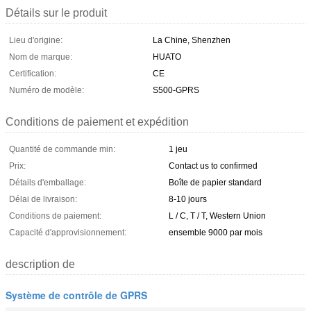
Détails sur le produit
Lieu d'origine:
La Chine, Shenzhen
Nom de marque:
HUATO
Certification:
CE
Numéro de modèle:
S500-GPRS
Conditions de paiement et expédition
Quantité de commande min:
1 jeu
Prix:
Contact us to confirmed
Détails d'emballage:
Boîte de papier standard
Délai de livraison:
8-10 jours
Conditions de paiement:
L / C, T / T, Western Union
Capacité d'approvisionnement:
ensemble 9000 par mois
description de
Système de contrôle de GPRS