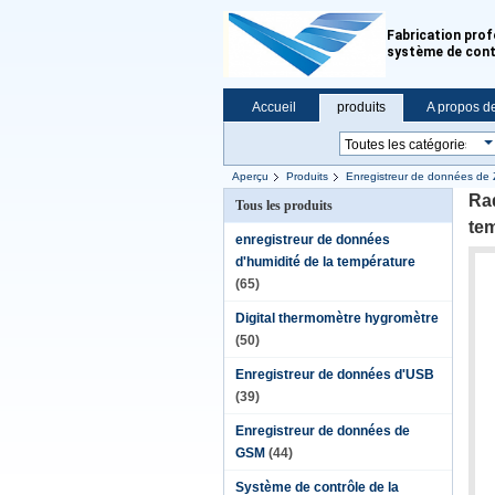
Fabrication prof
système de cont
Accueil
produits
A propos d
Aperçu
Produits
Enregistreur de données de 
Rad
Tous les produits
te
enregistreur de données
d'humidité de la température
(65)
Digital thermomètre hygromètre
(50)
Enregistreur de données d'USB
(39)
Enregistreur de données de
GSM
(44)
Système de contrôle de la