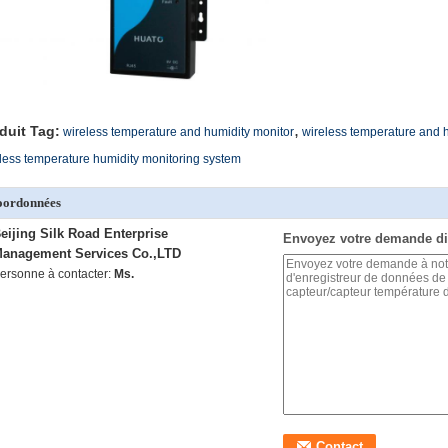
,
duit Tag:
wireless temperature and humidity monitor
wireless temperature and h
less temperature humidity monitoring system
oordonnées
eijing Silk Road Enterprise
Envoyez votre demande di
anagement Services Co.,LTD
ersonne à contacter:
Ms.