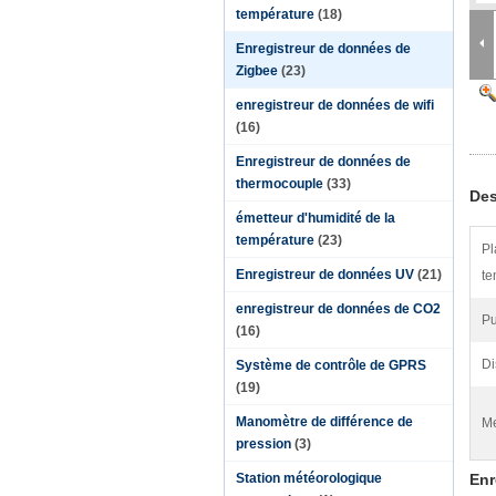
température
(18)
Enregistreur de données de
Zigbee
(23)
enregistreur de données de wifi
(16)
Enregistreur de données de
thermocouple
(33)
Des
émetteur d'humidité de la
température
(23)
Pl
Enregistreur de données UV
(21)
te
enregistreur de données de CO2
Pu
(16)
Di
Système de contrôle de GPRS
(19)
Manomètre de différence de
Me
pression
(3)
Station météorologique
Enr