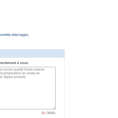
,
umidity data logger
rectement à nous
(
0
/ 3000)