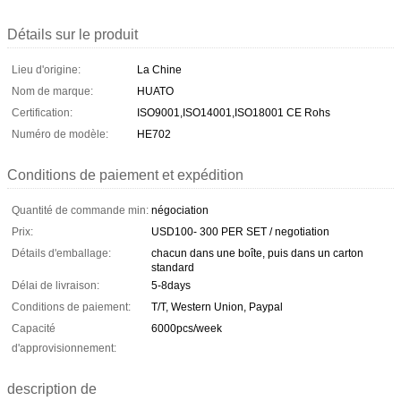
Détails sur le produit
Lieu d'origine:
La Chine
Nom de marque:
HUATO
Certification:
ISO9001,ISO14001,ISO18001 CE Rohs
Numéro de modèle:
HE702
Conditions de paiement et expédition
Quantité de commande min:
négociation
Prix:
USD100- 300 PER SET / negotiation
Détails d'emballage:
chacun dans une boîte, puis dans un carton
standard
Délai de livraison:
5-8days
Conditions de paiement:
T/T, Western Union, Paypal
Capacité
6000pcs/week
d'approvisionnement:
description de