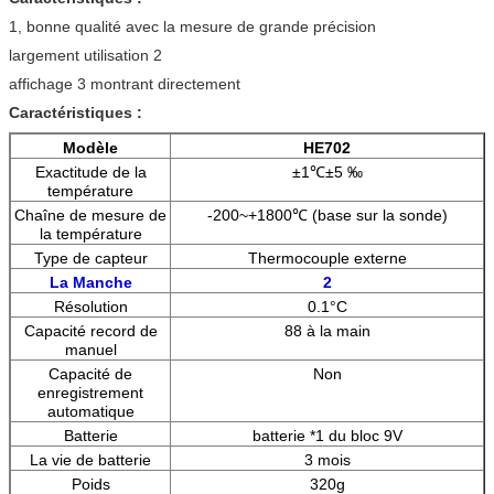
1, bonne qualité avec la mesure de grande précision
largement utilisation 2
affichage 3 montrant directement
Caractéristiques :
Modèle
HE702
Exactitude de la
±1℃±5 ‰
température
Chaîne de mesure de
-200~+1800℃ (base sur la sonde)
la température
Type de capteur
Thermocouple externe
La Manche
2
Résolution
0.1°C
Capacité record de
88 à la main
manuel
Capacité de
Non
enregistrement
automatique
Batterie
batterie *1 du bloc 9V
La vie de batterie
3 mois
Poids
320g