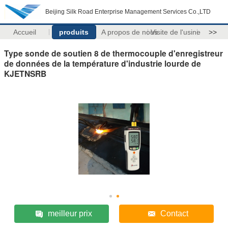
Beijing Silk Road Enterprise Management Services Co.,LTD
Accueil
produits
A propos de nous
Visite de l'usine
>>
Type sonde de soutien 8 de thermocouple d'enregistreur
de données de la température d'industrie lourde de
KJETNSRB
meilleur prix
Contact