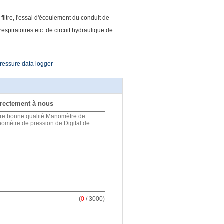
filtre, l'essai d'écoulement du conduit de
respiratoires etc. de circuit hydraulique de
 pressure data logger
rectement à nous
(
0
/ 3000)