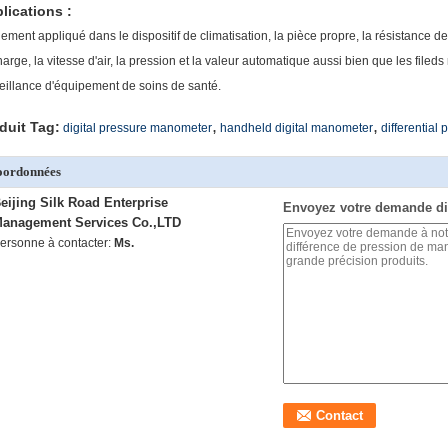
lications :
ement appliqué dans le dispositif de climatisation, la pièce propre, la résistance de 
arge, la vitesse d'air, la pression et la valeur automatique aussi bien que les fileds 
eillance d'équipement de soins de santé.
,
,
duit Tag:
digital pressure manometer
handheld digital manometer
differential
oordonnées
eijing Silk Road Enterprise
Envoyez votre demande di
anagement Services Co.,LTD
ersonne à contacter:
Ms.