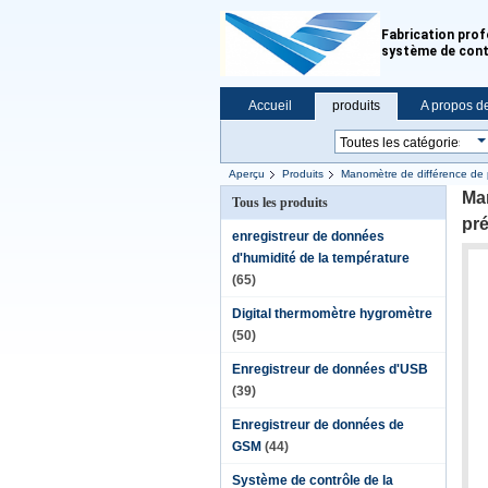
Fabrication prof
système de cont
Accueil
produits
A propos d
Aperçu
Produits
Manomètre de différence de 
Man
Tous les produits
pré
enregistreur de données
d'humidité de la température
(65)
Digital thermomètre hygromètre
(50)
Enregistreur de données d'USB
(39)
Enregistreur de données de
GSM
(44)
Système de contrôle de la