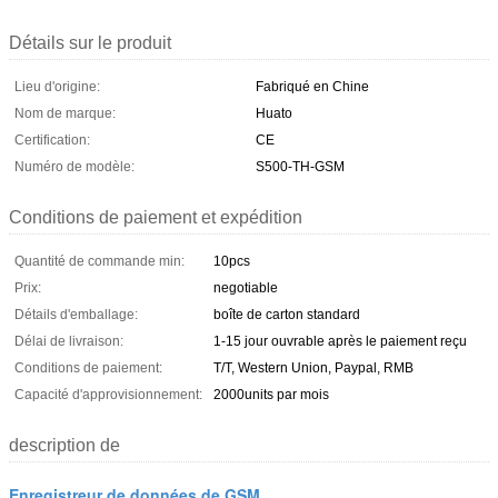
Détails sur le produit
Lieu d'origine:
Fabriqué en Chine
Nom de marque:
Huato
Certification:
CE
Numéro de modèle:
S500-TH-GSM
Conditions de paiement et expédition
Quantité de commande min:
10pcs
Prix:
negotiable
Détails d'emballage:
boîte de carton standard
Délai de livraison:
1-15 jour ouvrable après le paiement reçu
Conditions de paiement:
T/T, Western Union, Paypal, RMB
Capacité d'approvisionnement:
2000units par mois
description de
Enregistreur de données de GSM