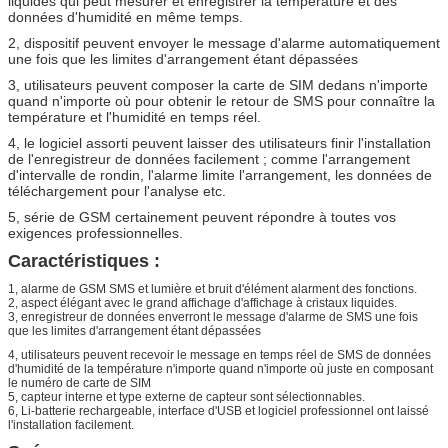
liquides qui peut mesurer et enregistrer la température et des
données d'humidité en même temps.
2, dispositif peuvent envoyer le message d'alarme automatiquement
une fois que les limites d'arrangement étant dépassées
3, utilisateurs peuvent composer la carte de SIM dedans n'importe
quand n'importe où pour obtenir le retour de SMS pour connaître la
température et l'humidité en temps réel.
4, le logiciel assorti peuvent laisser des utilisateurs finir l'installation
de l'enregistreur de données facilement ; comme l'arrangement
d'intervalle de rondin, l'alarme limite l'arrangement, les données de
téléchargement pour l'analyse etc.
5, série de GSM certainement peuvent répondre à toutes vos
exigences professionnelles.
Caractéristiques :
1, alarme de GSM SMS et lumière et bruit d'élément alarment des fonctions.
2, aspect élégant avec le grand affichage d'affichage à cristaux liquides.
3, enregistreur de données enverront le message d'alarme de SMS une fois
que les limites d'arrangement étant dépassées
4, utilisateurs peuvent recevoir le message en temps réel de SMS de données
d'humidité de la température n'importe quand n'importe où juste en composant
le numéro de carte de SIM
5, capteur interne et type externe de capteur sont sélectionnables.
6, Li-batterie rechargeable, interface d'USB et logiciel professionnel ont laissé
l'installation facilement.