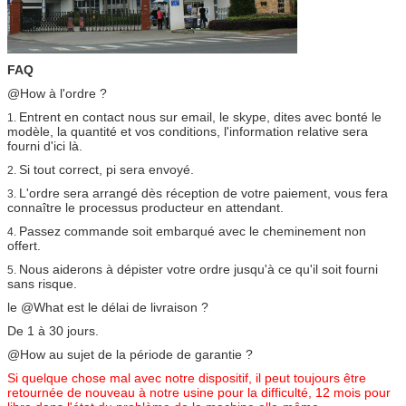
FAQ
@How à l'ordre ?
Entrent en contact nous sur email, le skype, dites avec bonté le
1.
modèle, la quantité et vos conditions, l'information relative sera
fourni d'ici là.
Si tout correct, pi sera envoyé.
2.
L'ordre sera arrangé dès réception de votre paiement, vous fera
3.
connaître le processus producteur en attendant.
Passez commande soit embarqué avec le cheminement non
4.
offert.
Nous aiderons à dépister votre ordre jusqu'à ce qu'il soit fourni
5.
sans risque.
le @What est le délai de livraison ?
De 1 à 30 jours.
@How au sujet de la période de garantie ?
Si quelque chose mal avec notre dispositif, il peut toujours être
retournée de nouveau à notre usine pour la difficulté, 12 mois pour