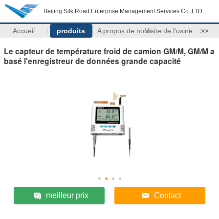
Beijing Silk Road Enterprise Management Services Co.,LTD
Accueil
produits
A propos de nous
Visite de l'usine
>>
Le capteur de température froid de camion GM/M, GM/M a
basé l'enregistreur de données grande capacité
meilleur prix
Contact