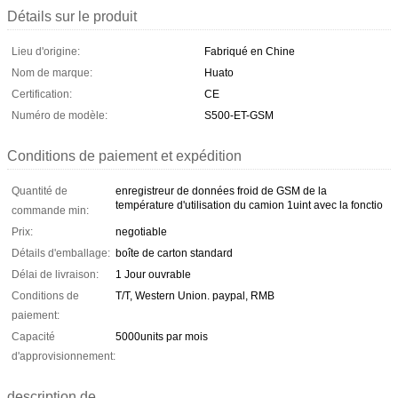
Détails sur le produit
Lieu d'origine:
Fabriqué en Chine
Nom de marque:
Huato
Certification:
CE
Numéro de modèle:
S500-ET-GSM
Conditions de paiement et expédition
Quantité de
enregistreur de données froid de GSM de la
température d'utilisation du camion 1uint avec la fonctio
commande min:
Prix:
negotiable
Détails d'emballage:
boîte de carton standard
Délai de livraison:
1 Jour ouvrable
Conditions de
T/T, Western Union. paypal, RMB
paiement:
Capacité
5000units par mois
d'approvisionnement:
description de