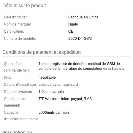
Détails sur le produit
Lieu d'origine:
Fabriqué en Chine
Nom de marque:
Huato
Certification:
CE
Numéro de modèle:
S520-DT-GSM
Conditions de paiement et expédition
Quantité de
1uint enregistreur de données médical de GSM de
contrôle de température de congélateur de la haute p
commande min:
Prix:
negotiable
Détails d'emballage:
boîte de carton standard
Délai de livraison:
1 Jour ouvrable
Conditions de
T/T, Western Union. paypal, RMB
paiement:
Capacité
5000units par mois
d'approvisionnement:
description de