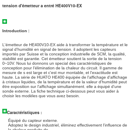
tension d'émetteur a entré HE400V10-EX
Introduction :
L'émetteur de HE400V10-EX aide à transformer la température et le
signal d'humidité en signal de tension. il adoptent les capteurs
importés par Suisse et la conception industrielle de SCM, la qualité,
stabilité est garantie. Cet émetteur soutient la sortie de la tension
0~10V. Nous lui donnons un special des caractéristiques de
conception pour l'élimination de la chaleur du circuit. Il gamme de
mesure de s est large et c'est mur montable, et l'exactitude est
haute. La série de HUATO HE400 équipée de l'affichage d'affichage
à cristaux liquides, de la température et de la valeur d'humidité peut
être exposition sur l'affichage simultanément. elle a équipé d'une
sonde externe. La fiche technique ci-dessous peut vous aider à
choisir les modèles que vous avez besoin.
Caractéristiques :
Équipé du capteur externe.
Adoptez le design industriel, éliminez effectivement l'influence de
la chaleur produite de.