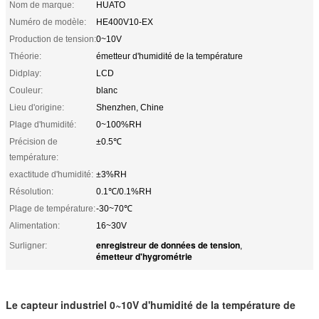
Nom de marque:
HUATO
Numéro de modèle:
HE400V10-EX
Production de tension:
0~10V
Théorie:
émetteur d'humidité de la température
Didplay:
LCD
Couleur:
blanc
Lieu d'origine:
Shenzhen, Chine
Plage d'humidité:
0~100%RH
Précision de
±0.5℃
température:
exactitude d'humidité:
±3%RH
Résolution:
0.1℃/0.1%RH
Plage de température:
-30~70℃
Alimentation:
16~30V
enregistreur de données de tension
Surligner:
,
émetteur d'hygrométrie
Le capteur industriel 0~10V d'humidité de la température de