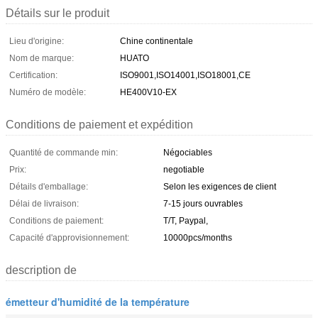
Détails sur le produit
Lieu d'origine:
Chine continentale
Nom de marque:
HUATO
Certification:
ISO9001,ISO14001,ISO18001,CE
Numéro de modèle:
HE400V10-EX
Conditions de paiement et expédition
Quantité de commande min:
Négociables
Prix:
negotiable
Détails d'emballage:
Selon les exigences de client
Délai de livraison:
7-15 jours ouvrables
Conditions de paiement:
T/T, Paypal,
Capacité d'approvisionnement:
10000pcs/months
description de
émetteur d'humidité de la température