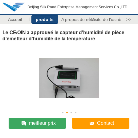
Beijing Silk Road Enterprise Management Services Co.,LTD
Accueil
produits
A propos de nous
Visite de l'usine
>>
Le CE/OIN a approuvé le capteur d'humidité de pièce
d'émetteur d'humidité de la température
meilleur prix
Contact