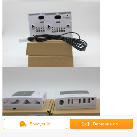
Envoyer le
Demande de
message
soumission