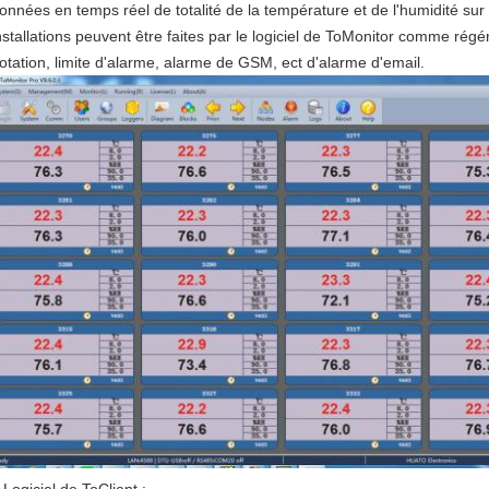
onnées en temps réel de totalité de la température et de l'humidité sur l
nstallations peuvent être faites par le logiciel de ToMonitor comme régénè
otation, limite d'alarme, alarme de GSM, ect d'alarme d'email.
Logiciel de ToClient :