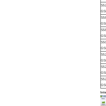
S5
GS
S5
GS
S5
GS
S5
GS
S5
GS
S5
GS
S5
GS
Int