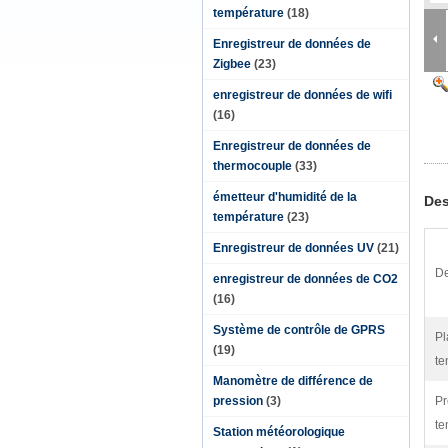
température
(18)
Enregistreur de données de
Zigbee
(23)
enregistreur de données de wifi
(16)
Enregistreur de données de
thermocouple
(33)
émetteur d'humidité de la
Des
température
(23)
Enregistreur de données UV
(21)
De
enregistreur de données de CO2
(16)
Système de contrôle de GPRS
Pl
(19)
te
Manomètre de différence de
pression
(3)
Pr
te
Station météorologique