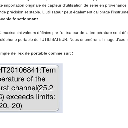
te importation originale de capteur d'utilisation de série en provenance
nde précision et stable. L'utilisateur peut également calibrage l'instrume
nceple fonctionnant
i maxis/mini valeurs définies par l'utilisateur de la température sont d
téléphone portable de l'UTILISATEUR. Nous énumérons l'image d'exe
mple de Tex de portable comme suit :