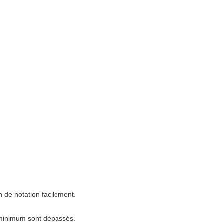
n de notation facilement.
s minimum sont dépassés.