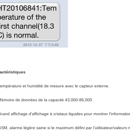
actéristiques
température et humidité de mesure avec le capteur externe.
émoire de données de la capacité 43,000-86,000.
rand affichage d'affichage à cristaux liquides pour montrer l'informatio
SM, alarme légère saine si le maximum défini par l'utilisateur/valeur