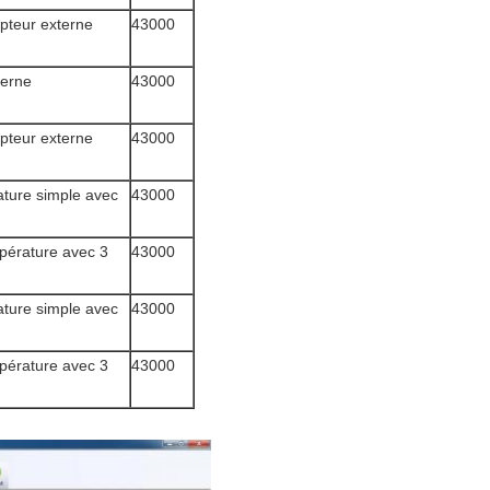
pteur externe
43000
terne
43000
pteur externe
43000
ature simple avec
43000
pérature avec 3
43000
ature simple avec
43000
pérature avec 3
43000