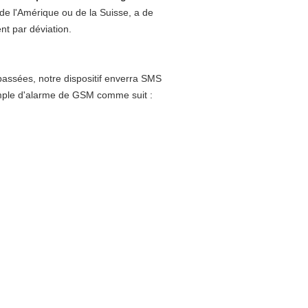
 de l'Amérique ou de la Suisse, a de
nt par déviation.
épassées, notre dispositif enverra SMS
mple d'alarme de GSM comme suit :