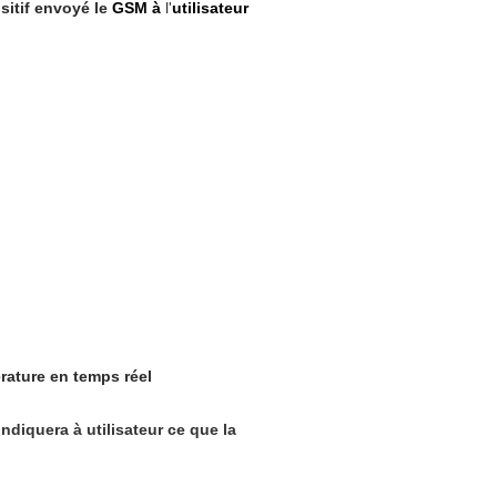
itif envoyé le
GSM à
l'
utilisateur
érature en temps réel
indiquera à utilisateur ce que la