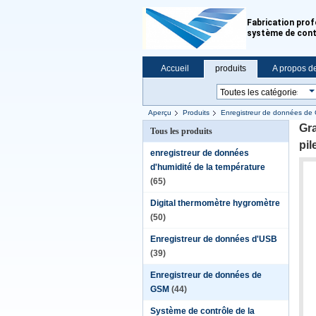
Fabrication prof
système de cont
Accueil
produits
A propos d
Aperçu
Produits
Enregistreur de données d
Gra
Tous les produits
pil
enregistreur de données
d'humidité de la température
(65)
Digital thermomètre hygromètre
(50)
Enregistreur de données d'USB
(39)
Enregistreur de données de
GSM
(44)
Système de contrôle de la