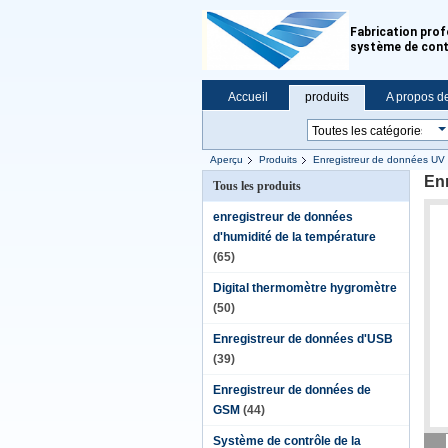
Fabrication prof
système de cont
Accueil
produits
A propos d
Aperçu
Produits
Enregistreur de données UV
Enr
Tous les produits
enregistreur de données
d'humidité de la température
(65)
Digital thermomètre hygromètre
(50)
Enregistreur de données d'USB
(39)
Enregistreur de données de
GSM
(44)
Système de contrôle de la