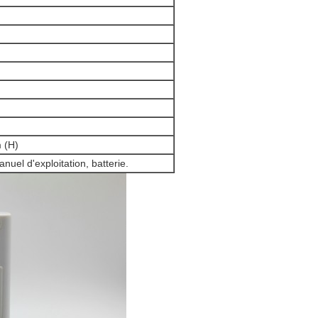
 (H)
nuel d'exploitation, batterie.